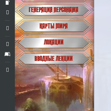
ГЕНЕРАЦИЯ ПЕРСОНАЖА
КАРТЫ МИРА
ЛОКАЦИИ
ВВОДНЫЕ ЛЕКЦИИ