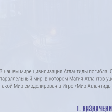
В нашем мире цивилизация Атлантиды погибла. О
параллельный мир, в котором Магия Атлантов уц
Такой Мир смоделирован в Игре «Мир Атлантиды
1. НАЗНАЧЕН