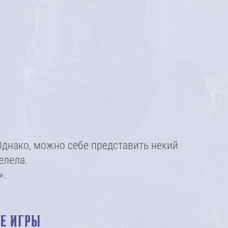
днако, можно себе представить некий
елела.
».
ИЕ ИГРЫ