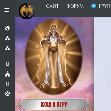
САЙТ
ФОРУМ
ГРУП
ВХОД В ИГРУ