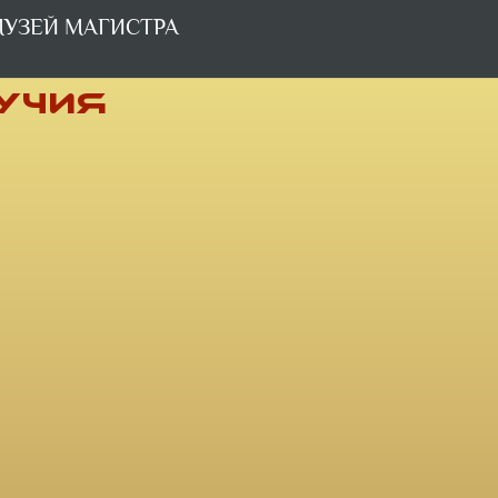
УЗЕЙ МАГИСТРА
УЧИЯ