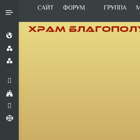
САЙТ
ФОРУМ
ГРУППА
М
ХРАМ БЛАГОПОЛ