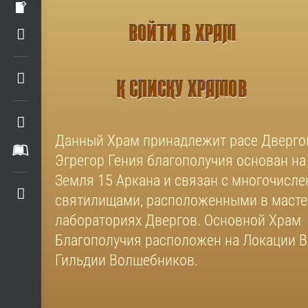
ВОЙТИ В ХРАМ
К СПИСКУ ХРАМОВ
​Данный Храм принадлежит расе Дверго
Эгрегор Гения благополучия основан на
Земля 15 Аркана и связан с многочисл
святилищами, расположенными в масте
лабораториях Двергов. Основной Храм
Благополучия расположен на Локации 
Гильдии Волшебников.