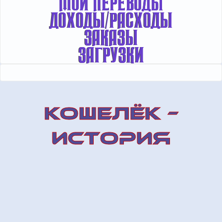
МОИ ПЕРЕВОДЫ
ДОХОДЫ/РАСХОДЫ
ЗАКАЗЫ
ЗАГРУЗКИ
КОШЕЛЁК –
ИСТОРИЯ