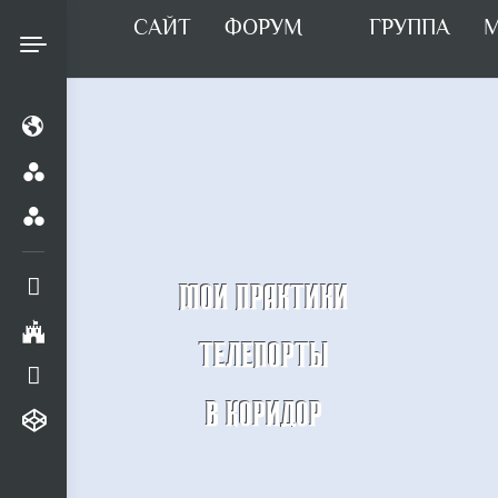
САЙТ
ФОРУМ
ГРУППА
М
МОИ ПРАКТИКИ
ТЕЛЕПОРТЫ
В КОРИДОР