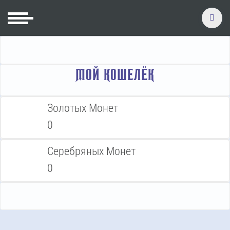
МОЙ КОШЕЛЁК
Золотых Монет
0
Серебряных Монет
0