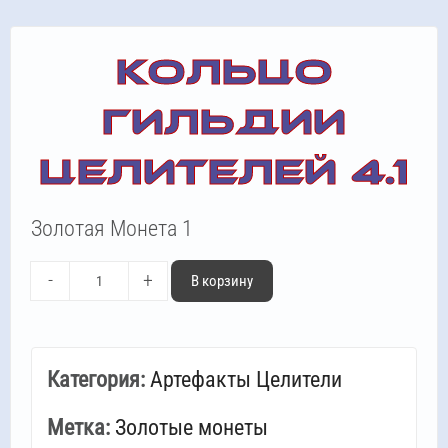
КОЛЬЦО
ГИЛЬДИИ
ЦЕЛИТЕЛЕЙ 4.1
Золотая Монета 1
количество,
-
+
В корзину
Кольцо
Гильдии
Целителей
Категория:
Артефакты Целители
4.1
Метка:
Золотые монеты