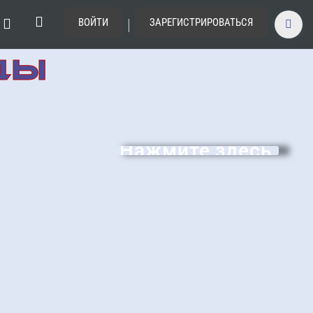
|
ВОЙТИ
ЗАРЕГИСТРИРОВАТЬСЯ
ДЫ
Нажмите здесь