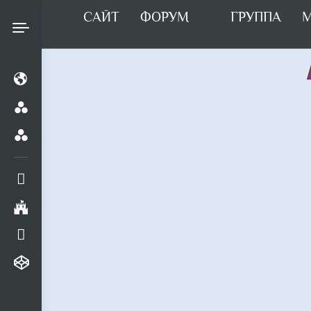
САЙТ
ФОРУМ
ГРУППА
М