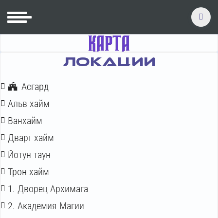
КАРТА
ЛОКАЦИИ
Асгард
Альв хайм
Ванхайм
Дварт хайм
Йотун таун
Трон хайм
1. Дворец Архимага
2. Академия Магии