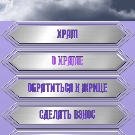
ХРАМ
О ХРАМЕ
ОБРАТИТЬСЯ К ЖРИЦЕ
СДЕЛАТЬ ВЗНОС