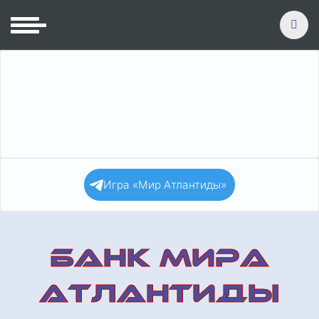
Игра «Мир Атлантиды»
БАНК МИРА
АТЛАНТИДЫ